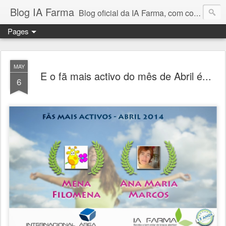
Blog IA Farma
Blog oficial da IA Farma, com conteúdos sobre saúde, novidades sobre produtos, passatempos e muito mais!
Pages
MAY
E o fã mais activo do mês de Abril é...
6