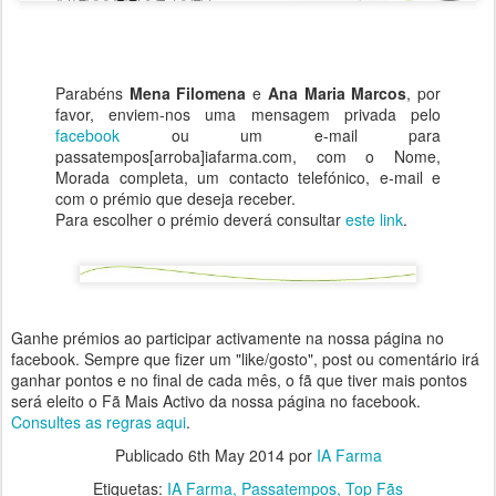
Parabéns
Mena Filomena
e
Ana Maria Marcos
, por
favor, enviem-nos uma mensagem privada pelo
facebook
ou um e-mail para
passatempos[arroba]iafarma.com, com o Nome,
Morada completa, um contacto telefónico, e-mail e
com o prémio que deseja receber.
Para escolher o prémio deverá consultar
este link
.
Ganhe prémios ao participar activamente na nossa página no
facebook. Sempre que fizer um "like/gosto", post ou comentário irá
ganhar pontos e no final de cada mês, o fã que tiver mais pontos
será eleito o Fã Mais Activo da nossa página no facebook.
Consultes as regras aqui
.
Publicado
6th May 2014
por
IA Farma
Etiquetas:
IA Farma
Passatempos
Top Fãs